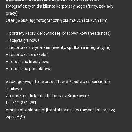
fotograficznych dla klienta korporacyjnego (firmy, zakłady
pracy).
Oferuję obsługę fotograficzną dla małych i dużych firm.
– portrety kadry kierowniczej i pracowników (headshots)
– zdjęcia grupowe
– reportaże z wydarzeń (eventy, spotkania integracyjne)
– reportaże ze szkoleń
– fotografia lifestylowa
– fotografia produktowa
Szczegółową ofertę przedstawię Państwu osobiście lub
mailowo.
Zapraszam do kontaktu Tomasz Krauzowicz
tel. 512-361-281
email. fotofaktoria[at]fotofaktoria.pl (w miejsce [at] proszę
wpisać @)