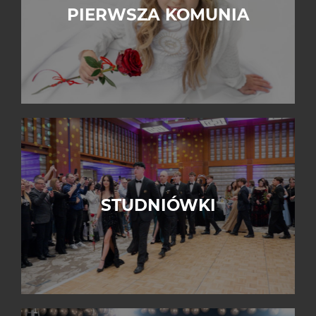
PIERWSZA KOMUNIA
STUDNIÓWKI