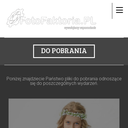
DO POBRANIA
Poniżej znajdziecie Państwo pliki do pobrania odnoszące
się do poszczególnych wydarzeń.