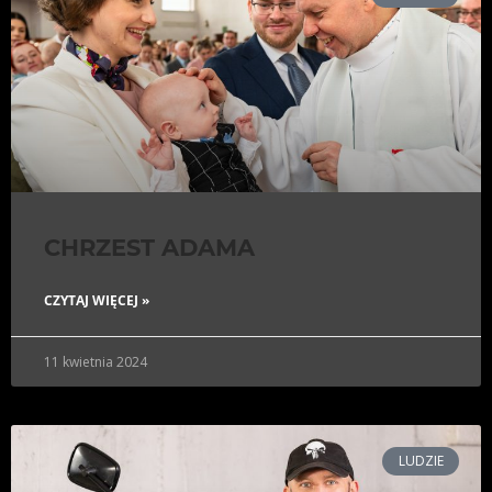
CHRZEST ADAMA
CZYTAJ WIĘCEJ »
11 kwietnia 2024
LUDZIE