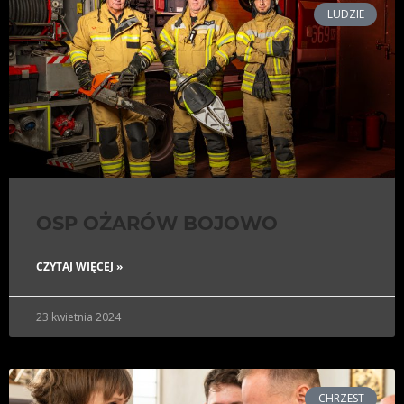
LUDZIE
OSP OŻARÓW BOJOWO
CZYTAJ WIĘCEJ »
23 kwietnia 2024
CHRZEST