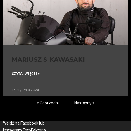
MARIUSZ & KAWASAKI
CZYTAJ WIĘCEJ »
15 stycznia 2024
« Poprzedni
Następny »
Wejdź na Facebook lub
Instagram FotoFaktoria