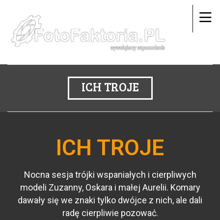
ICH TROJE
ICH TROJE
Nocna sesja trójki wspaniałych i cierpliwych
modeli Zuzanny, Oskara i małej Aurelii. Komary
dawały się we znaki tylko dwójce z nich, ale dali
radę cierpliwie pozować.