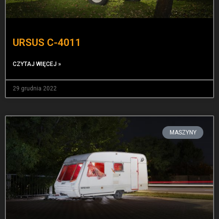
URSUS C-4011
CZYTAJ WIĘCEJ »
29 grudnia 2022
MASZYNY