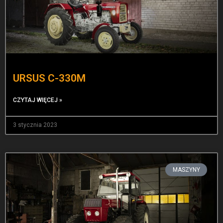
URSUS C-330M
CZYTAJ WIĘCEJ »
3 stycznia 2023
MASZYNY