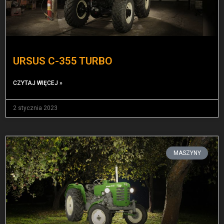
URSUS C-355 TURBO
CZYTAJ WIĘCEJ »
2 stycznia 2023
MASZYNY