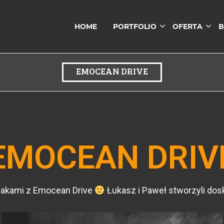
HOME
PORTFOLIO
OFERTA
B
EMOCEAN DRIVE
EMOCEAN DRIV
pakami z Emocean Drive
Łukasz i Paweł stworzyli dosko