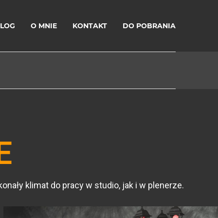
LOG
O MNIE
KONTAKT
DO POBRANIA
E
nały klimat do pracy w studio, jak i w plenerze.