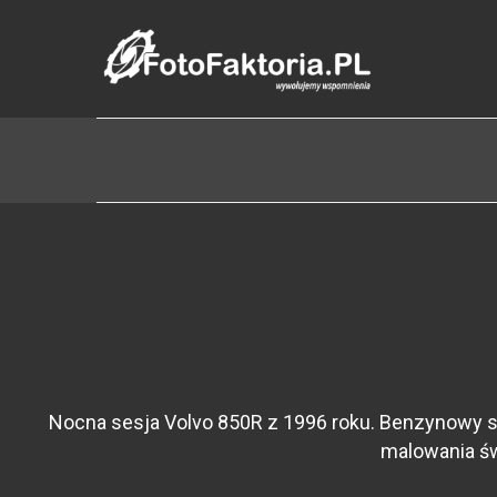
Nocna sesja Volvo 850R z 1996 roku. Benzynowy s
malowania św