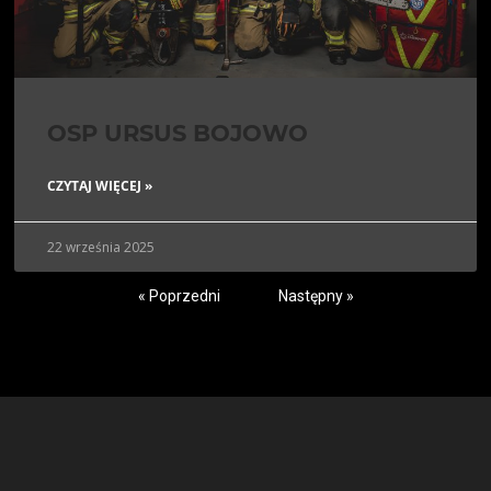
OSP URSUS BOJOWO
CZYTAJ WIĘCEJ »
22 września 2025
« Poprzedni
Następny »