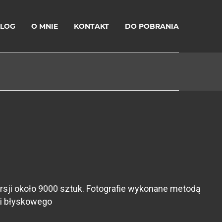
LOG
O MNIE
KONTAKT
DO POBRANIA
sji około 9000 sztuk. Fotografie wykonane metodą
 i błyskowego