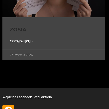
ZOSIA
CZYTAJ WIĘCEJ »
27 kwietnia 2026
Wejdź na Facebook FotoFaktoria