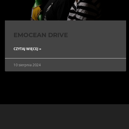
EMOCEAN DRIVE
CZYTAJ WIĘCEJ »
10 sierpnia 2024