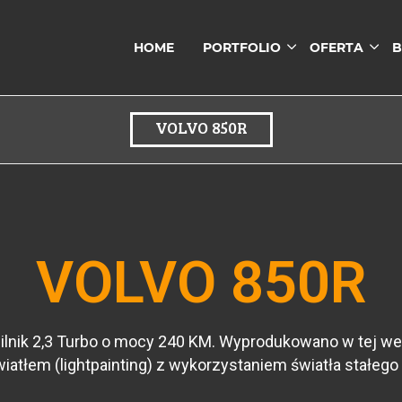
HOME
PORTFOLIO
OFERTA
B
VOLVO 850R
VOLVO 850R
ilnik 2,3 Turbo o mocy 240 KM. Wyprodukowano w tej wer
iatłem (lightpainting) z wykorzystaniem światła stałego